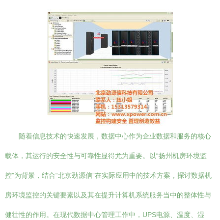
随着信息技术的快速发展，数据中心作为企业数据和服务的核心
载体，其运行的安全性与可靠性显得尤为重要。以“扬州机房环境监
控”为背景，结合“北京劲源信”在实际应用中的技术方案，探讨数据机
房环境监控的关键要素以及其在提升计算机系统服务当中的整体性与
健壮性的作用。在现代数据中心管理工作中，UPS电源、温度、湿