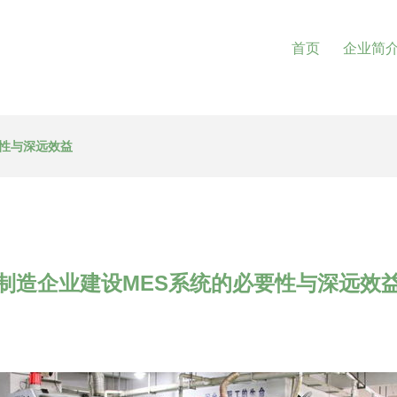
首页
企业简
要性与深远效益
制造企业建设MES系统的必要性与深远效