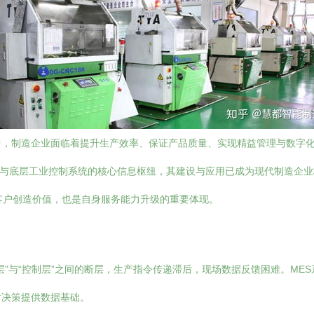
企业面临着提升生产效率、保证产品质量、实现精益管理与数字化转型的多重挑战
ERP）与底层工业控制系统的核心信息枢纽，其建设与应用已成为现代制造
客户创造价值，也是自身服务能力升级的重要体现。
层”与“控制层”之间的断层，生产指令传递滞后，现场数据反馈困难。ME
时决策提供数据基础。