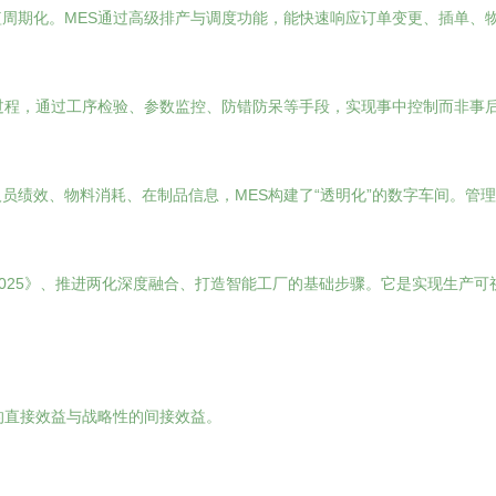
周期化。MES通过高级排产与调度功能，能快速响应订单变更、插单、
过程，通过工序检验、参数监控、防错防呆等手段，实现事中控制而非事
员绩效、物料消耗、在制品信息，MES构建了“透明化”的数字车间。管
2025》、推进两化深度融合、打造智能工厂的基础步骤。它是实现生产
的直接效益与战略性的间接效益。